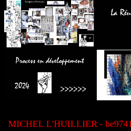
"Association TRANSF
MICHEL L'HUILLIER - be97410